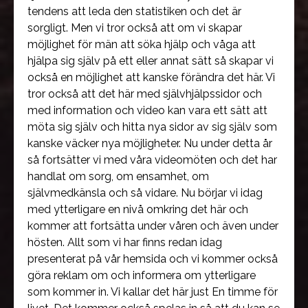
tendens att leda den statistiken och det är
sorgligt. Men vi tror också att om vi skapar
möjlighet för män att söka hjälp och våga att
hjälpa sig själv på ett eller annat sätt så skapar vi
också en möjlighet att kanske förändra det här. Vi
tror också att det här med självhjälpssidor och
med information och video kan vara ett sätt att
möta sig själv och hitta nya sidor av sig själv som
kanske väcker nya möjligheter. Nu under detta år
så fortsätter vi med våra videomöten och det har
handlat om sorg, om ensamhet, om
självmedkänsla och så vidare. Nu börjar vi idag
med ytterligare en nivå omkring det här och
kommer att fortsätta under våren och även under
hösten. Allt som vi har finns redan idag
presenterat på vår hemsida och vi kommer också
göra reklam om och informera om ytterligare
som kommer in. Vi kallar det här just En timme för