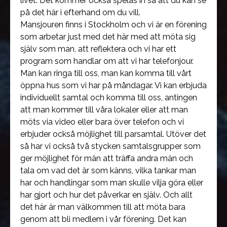
livet. Det kommer också spelas in så att du kan se
på det här i efterhand om du vill.
Mansjouren finns i Stockholm och vi är en förening
som arbetar just med det här med att möta sig
själv som man, att reflektera och vi har ett
program som handlar om att vi har telefonjour.
Man kan ringa till oss, man kan komma till vårt
öppna hus som vi har på måndagar. Vi kan erbjuda
individuellt samtal och komma till oss, antingen
att man kommer till våra lokaler eller att man
möts via video eller bara över telefon och vi
erbjuder också möjlighet till parsamtal. Utöver det
så har vi också två stycken samtalsgrupper som
ger möjlighet för män att träffa andra män och
tala om vad det är som känns, vilka tankar man
har och handlingar som man skulle vilja göra eller
har gjort och hur det påverkar en själv. Och allt
det här är man välkommen till att möta bara
genom att bli medlem i vår förening. Det kan