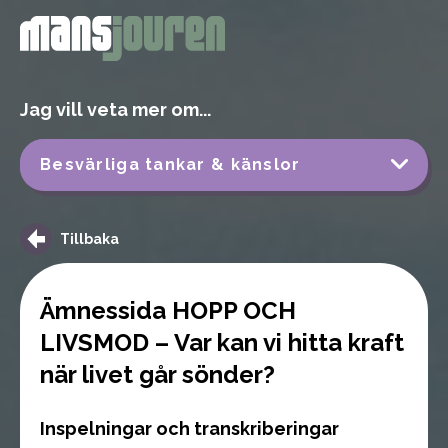
Jag vill veta mer om...
Besvärliga tankar & känslor
Tillbaka
Ämnessida HOPP OCH
LIVSMOD – Var kan vi hitta kraft
när livet går sönder?
Inspelningar och transkriberingar