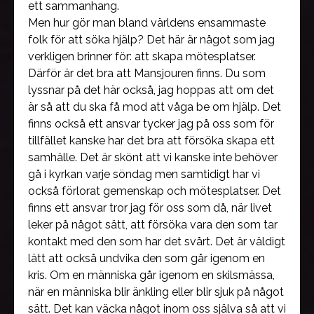
ett sammanhang.
Men hur gör man bland världens ensammaste
folk för att söka hjälp? Det här är något som jag
verkligen brinner för: att skapa mötesplatser.
Därför är det bra att Mansjouren finns. Du som
lyssnar på det här också, jag hoppas att om det
är så att du ska få mod att våga be om hjälp. Det
finns också ett ansvar tycker jag på oss som för
tillfället kanske har det bra att försöka skapa ett
samhälle. Det är skönt att vi kanske inte behöver
gå i kyrkan varje söndag men samtidigt har vi
också förlorat gemenskap och mötesplatser. Det
finns ett ansvar tror jag för oss som då, när livet
leker på något sätt, att försöka vara den som tar
kontakt med den som har det svårt. Det är väldigt
lätt att också undvika den som går igenom en
kris. Om en människa går igenom en skilsmässa,
när en människa blir änkling eller blir sjuk på något
sätt. Det kan väcka något inom oss själva så att vi