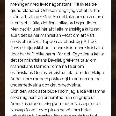
meningen med livet någonstans. Till livets tre
grundrelationer. Och som sagt, jag vet att vi har
svårt att tala om Gud. En del talar om universum
eller livets källa, det finns olika ord egentligen.
Men det är ju så här att i alla mänskliga kulturer, i
alla tider, så har människan vetat om att vårt
medvetande var toppen av ett isberg. Att det
finns ett djupskikt hos människor, människor i alla
tider har haft olika namn för det. Egyptierna kallar
det för människans Ba-själ, grekerna talar om
människans Daimon, romarna talar om
människans Genius, vi kristna talar om den Helige
Ande. Inom modern psykologi talar man om det
undermedvetna och det omedvetna.
Och den vackraste bilden som jag ändå vill lämna
med mig härifrån är hämtad från en grupp ur
Amerikas urbefolkning som heter Naskapifolket.
Naskapifolket lever på en halvö som heter