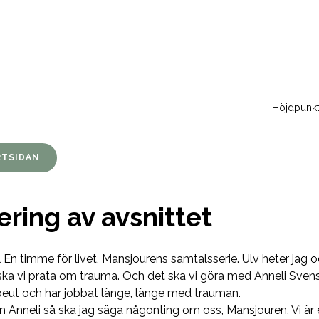
Höjdpunkte
RTSIDAN
ering av avsnittet
 En timme för livet, Mansjourens samtalsserie. Ulv heter jag o
ska vi prata om trauma. Och det ska vi göra med Anneli Sve
peut och har jobbat länge, länge med trauman.
n Anneli så ska jag säga någonting om oss, Mansjouren. Vi är en