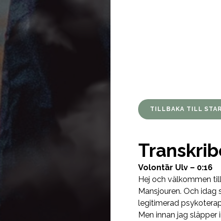
TILLBAKA TILL STA
Transkrib
Volontär Ulv – 0:16
Hej och välkommen till
Mansjouren. Och idag 
legitimerad psykotera
Men innan jag släpper i