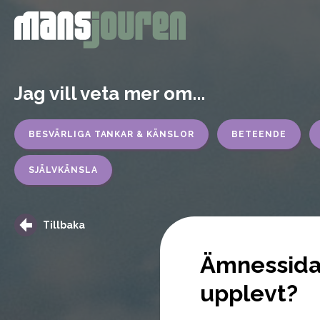
Jag vill veta mer om...
BESVÄRLIGA TANKAR & KÄNSLOR
BETEENDE
SJÄLVKÄNSLA
Tillbaka
Ämnessida 
upplevt?