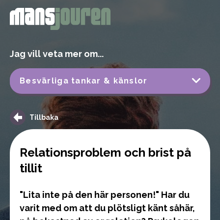
Jag vill veta mer om...
Besvärliga tankar & känslor
Tillbaka
Relationsproblem och brist på
tillit
"Lita inte på den här personen!" Har du
varit med om att du plötsligt känt såhär,