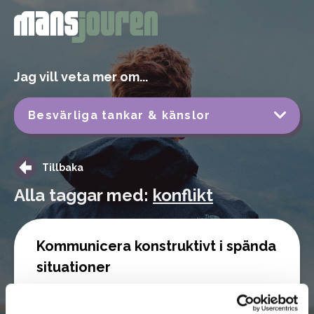
Jag vill veta mer om...
Besvärliga tankar & känslor
Tillbaka
Alla taggar med:
konflikt
Kommunicera konstruktivt i spända
situationer
RELATIONER