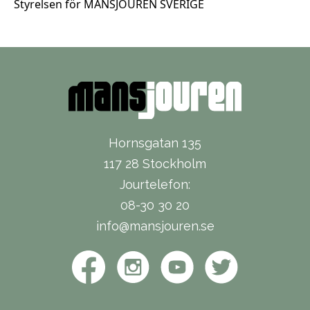
Styrelsen
för
MANSJOUREN SV
E
RIGE
Hornsgatan 135
117 28 Stockholm
Jourtelefon:
08-30 30 20
info@mansjouren.se