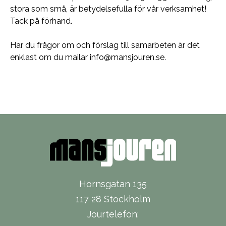
stora som små, är betydelsefulla för vår verksamhet!
Tack på förhand.
Har du frågor om och förslag till samarbeten är det
enklast om du mailar
info@mansjouren.se
.
Hornsgatan 135
117 28 Stockholm
Jourtelefon: