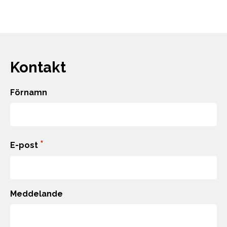
Kontakt
Förnamn
Förnamn
*
E-post
Meddelande