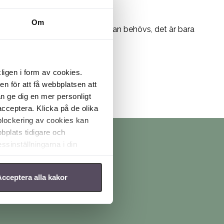
Om
amtalsgruppen. Ingen föranmälan behövs, det är bara
ligen i form av cookies.
n för att få webbplatsen att
an ge dig en mer personligt
acceptera. Klicka på de olika
 blockering av cookies kan
bplats tidigare och
ssinställningarna i din
cceptera alla kakor